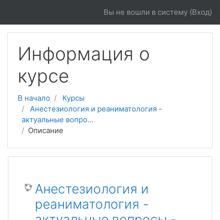
Перейти к основному содержанию
Вы не вошли в систему (
Вход
)
Информация о
курсе
В начало
Курсы
Анестезиология и реаниматология -
актуальные вопро...
Описание
Анестезиология и
реаниматология -
актуальные вопросы -