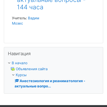
144 часа
Учитель:
Вадим
Мозес
Пропустить Навигация
Навигация
В начало
Объявления сайта
Курсы
Анестезиология и реаниматология -
актуальные вопро...