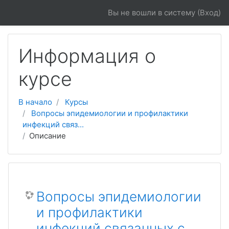
Перейти к основному содержанию
Вы не вошли в систему (
Вход
)
Информация о
курсе
В начало
Курсы
Вопросы эпидемиологии и профилактики
инфекций связ...
Описание
Вопросы эпидемиологии
и профилактики
инфекций связанных с